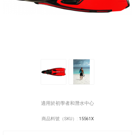
適用於初學者和潛水中心
商品料號（SKU）:
15561X