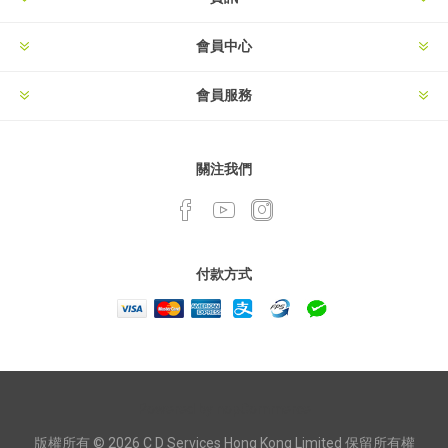
會員中心
會員服務
關注我們
付款方式
Powered by
nopCommerce
版權所有 © 2026 C D Services Hong Kong Limited 保留所有權