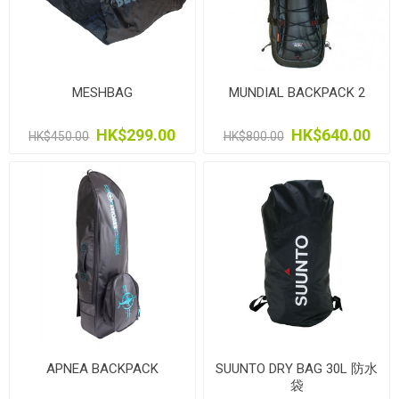
MESHBAG
MUNDIAL BACKPACK 2
HK$299.00
HK$640.00
HK$450.00
HK$800.00
APNEA BACKPACK
SUUNTO DRY BAG 30L 防水
袋