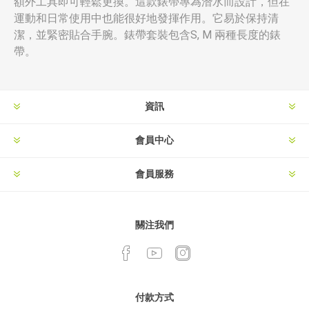
額外工具即可輕鬆更換。這款錶帶專為潛水而設計，但在
運動和日常使用中也能很好地發揮作用。它易於保持清
潔，並緊密貼合手腕。錶帶套裝包含S, M 兩種長度的錶
帶。
資訊
會員中心
會員服務
關注我們
付款方式