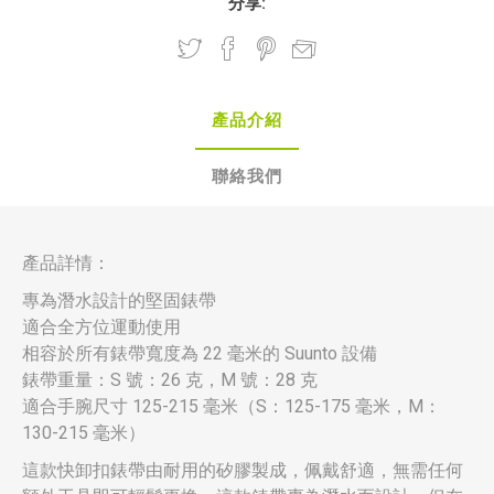
分享:
產品介紹
聯絡我們
產品詳情：
專為潛水設計的堅固錶帶
適合全方位運動使用
相容於所有錶帶寬度為 22 毫米的 Suunto 設備
錶帶重量：S 號：26 克，M 號：28 克
適合手腕尺寸 125-215 毫米（S：125-175 毫米，M：
130-215 毫米）
這款快卸扣錶帶由耐用的矽膠製成，佩戴舒適，無需任何