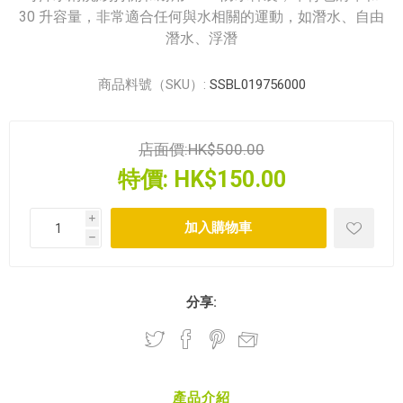
30 升容量，非常適合任何與水相關的運動，如潛水、自由
潛水、浮潛
商品料號（SKU）:
SSBL019756000
店面價:
HK$500.00
特價:
HK$150.00
i
h
分享:
產品介紹