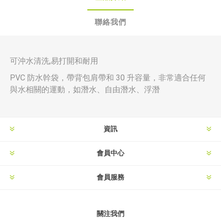
聯絡我們
可沖水清洗,易打開和耐用
PVC 防水幹袋，帶背包肩帶和 30 升容量，非常適合任何
與水相關的運動，如潛水、自由潛水、浮潛
資訊
會員中心
會員服務
關注我們