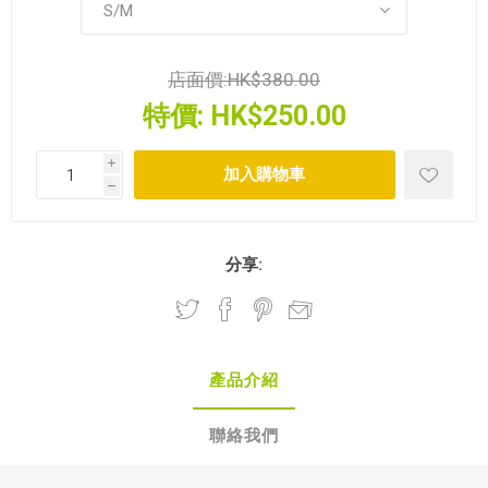
店面價:
HK$380.00
特價:
HK$250.00
i
h
分享:
產品介紹
聯絡我們