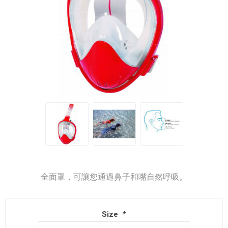
全面罩，可讓您通過鼻子和嘴自然呼吸。
Size
*