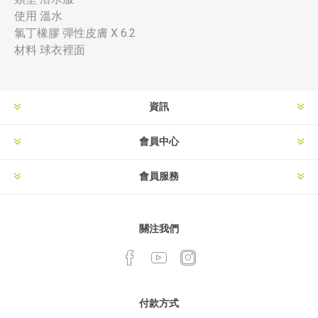
使用 溫水
氯丁橡膠 彈性皮膚 X 6.2
材料 球衣裡面
資訊
會員中心
會員服務
關注我們
付款方式