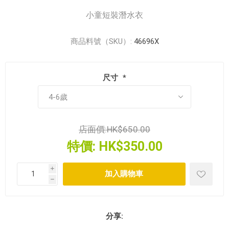
小童短裝潛水衣
商品料號（SKU）:
46696X
尺寸
*
店面價:
HK$650.00
特價:
HK$350.00
i
h
分享: