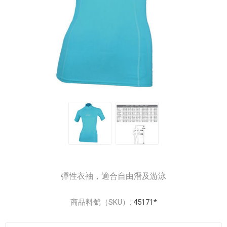
彈性衣袖，適合自由潛及游泳
商品料號（SKU）:
45171*