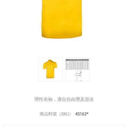
彈性衣袖，適合自由潛及游泳
商品料號（SKU）:
45163*