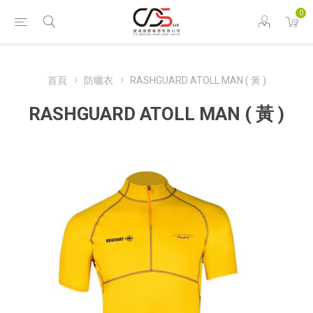
0
首頁
防曬衣
RASHGUARD ATOLL MAN ( 黃 )
RASHGUARD ATOLL MAN ( 黃 )