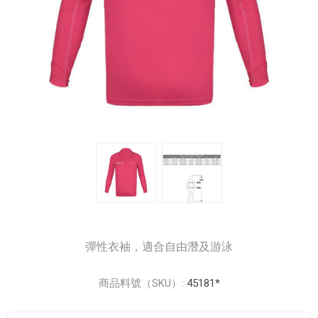
彈性衣袖，適合自由潛及游泳
商品料號（SKU）:
45181*