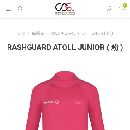
0
首頁
防曬衣
RASHGUARD ATOLL JUNIOR ( 粉 )
RASHGUARD ATOLL JUNIOR ( 粉 )