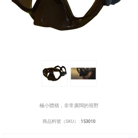
極小體積，非常廣闊的視野
商品料號（SKU）:
153010