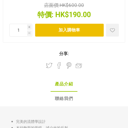
店面價:
HK$600.00
特價:
HK$190.00
i
h
分享:
產品介紹
聯絡我們
完美的流體學設計
木紋飾面的面鏡，減少光的反射