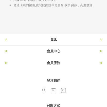
舒適環繞的裙邊,寬闊的面鏡帶更合身,易於調節，高度舒適
資訊
會員中心
會員服務
關注我們
付款方式