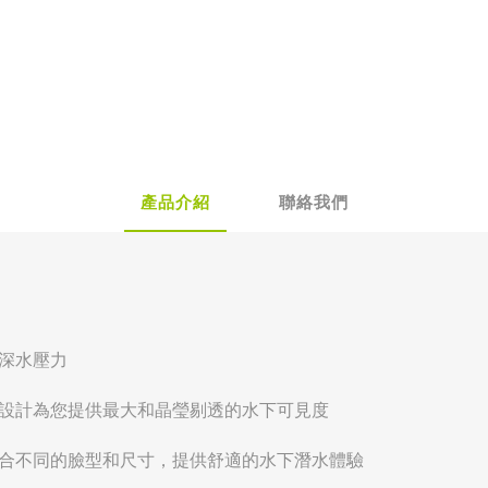
產品介紹
聯絡我們
受深水壓力
線設計為您提供最大和晶瑩剔透的水下可見度
適合不同的臉型和尺寸，提供舒適的水下潛水體驗