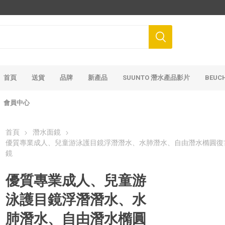
首頁
送貨
品牌
新產品
SUUNTO 潛水產品影片
BEUC
會員中心
首頁
潛水面鏡
優質專業成人、兒童游泳護目鏡浮潛潛水、水肺潛水、自由潛水橢圓復
鏡
優質專業成人、兒童游
泳護目鏡浮潛潛水、水
肺潛水、自由潛水橢圓