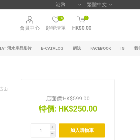
0
(0)
會員中心
願望清單
HK$0.00
HAT 潛水產品影片
E-CATALOG
網誌
FACEBOOK
IG
我
古面
店面價:
HK$599.00
特價:
HK$250.00
i
h