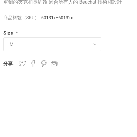
單獨的夾克和長約翰 適合所有人的 Beuchat 技術和設計
商品料號（SKU）:
60131x+60132x
Size
*
分享: