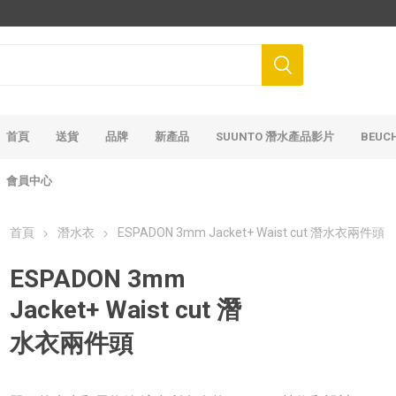
首頁
送貨
品牌
新產品
SUUNTO 潛水產品影片
BEUC
會員中心
首頁
潛水衣
ESPADON 3mm Jacket+ Waist cut 潛水衣兩件頭
ESPADON 3mm
Jacket+ Waist cut 潛
水衣兩件頭