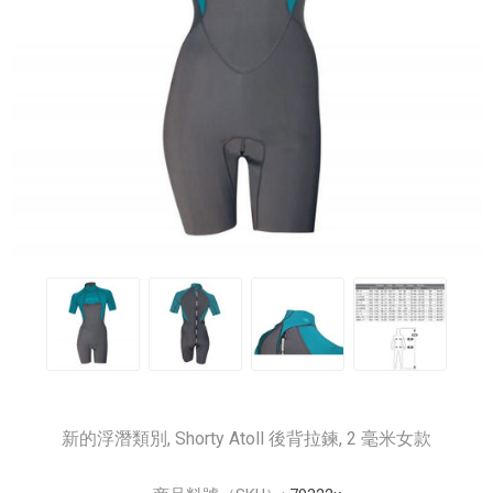
新的浮潛類別, Shorty Atoll 後背拉鍊, 2 毫米女款