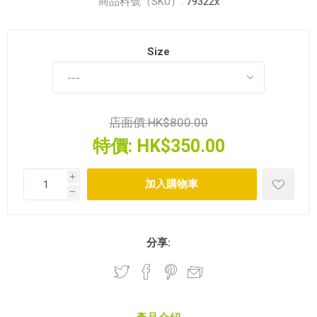
商品料號（SKU）:
79322x
Size
店面價:
HK$800.00
特價:
HK$350.00
i
h
分享: