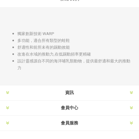
獨家創新技術 WARP
多功能，適合所有類型的蛙鞋
舒適性和前所未有的踢動效能
改進在水域的推動力,在低踢動頻率更精確
設計靈感源自不同的海洋哺乳類動物，提供最舒適和最大的推動
力
資訊
會員中心
會員服務