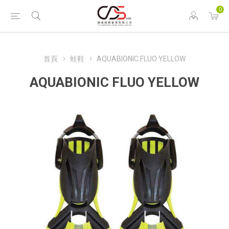
0
首頁
蛙鞋
AQUABIONIC FLUO YELLOW
AQUABIONIC FLUO YELLOW